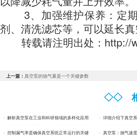
以降减少耗气量并上升效率。
3、加强维护保养：定期
剂、清洗滤芯等，可以延长真
转载请注明出处：
http:/
上一篇：
真空泵的抽气量是一个关键参数
◇◇
相
·
解析真空泵在工业和科研领域的多样化应用
·
详细介绍下真空
·
控制漏气率是确保真空系统正常运行的关键
·
真空泵：抽气速