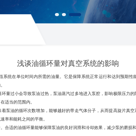
浅谈油循环量对真空系统的影响
系统在单位时间内所需的油量。它是保障系统正常运行和达到预期性能
响。
量过小会导致泵油过热，泵油蒸汽过多地进入泵腔，影响极限压力的
力在适当的范围内。
泵油的循环次数增加，能够越好的带走气体分子，从而提高旋片真空
气速率和能耗之间的平衡。
合适的油循环量能够保障泵油的良好润滑和冷却效果，减少泵的磨损和