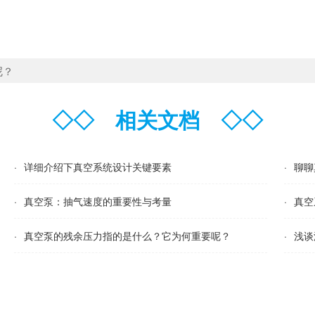
呢？
◇◇
相关文档
◇◇
·
详细介绍下真空系统设计关键要素
·
聊聊
·
真空泵：抽气速度的重要性与考量
·
真空
·
真空泵的残余压力指的是什么？它为何重要呢？
·
浅谈