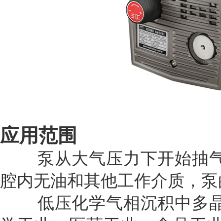
应用范围
泵从大气压力下开始抽气
腔内无油和其他工作介质，泵
低压化学气相沉积中多晶