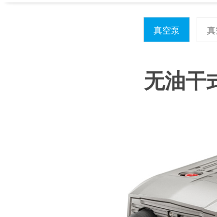
真空泵
真
无油干