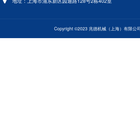
地址：上海市浦东新区园通路128号2栋402室
Copyright ©2023 兆德机械（上海）有限